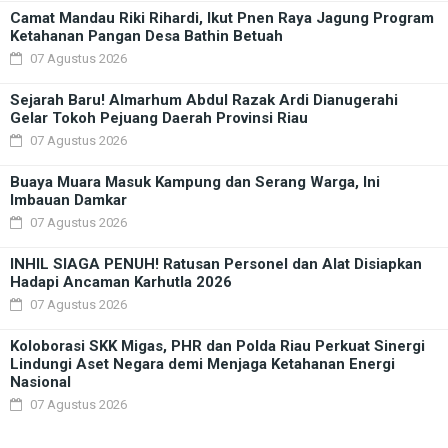
Camat Mandau Riki Rihardi, Ikut Pnen Raya Jagung Program
Ketahanan Pangan Desa Bathin Betuah
07 Agustus 2026
Sejarah Baru! Almarhum Abdul Razak Ardi Dianugerahi
Gelar Tokoh Pejuang Daerah Provinsi Riau
07 Agustus 2026
Buaya Muara Masuk Kampung dan Serang Warga, Ini
Imbauan Damkar
07 Agustus 2026
INHIL SIAGA PENUH! Ratusan Personel dan Alat Disiapkan
Hadapi Ancaman Karhutla 2026
07 Agustus 2026
Koloborasi SKK Migas, PHR dan Polda Riau Perkuat Sinergi
Lindungi Aset Negara demi Menjaga Ketahanan Energi
Nasional
07 Agustus 2026