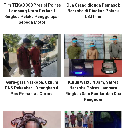
Tim TEKAB 308 Presisi Polres
Dua Orang diduga Pemasok
Lampung Utara Berhasil
Narkoba di Ringkus Polsek
Ringkus Pelaku Penggelapan
LBJ Inhu
Sepeda Motor
Gara-gara Narkoba, Oknum
Kurun Waktu 4 Jam, Satres
PNS Pekanbaru Ditangkap di
Narkoba Polres Lampura
Pos Pemantau Corona
Ringkus Satu Bandar dan Dua
Pengedar