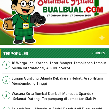
+INDEKS
TERPOPULER
18 Warga Jadi Korban! Teror Monyet Tembilahan Tembus
1
Media Internasional, AFP Ikut Soroti
Sungai Guntung Dilanda Kebakaran Hebat, Asap Hitam
2
Membumbung Tinggi
Wacana Kota Rumbai Kembali Mencuat, Spanduk
3
''Selamat Datang'' Terpampang di Jembatan Siak IV