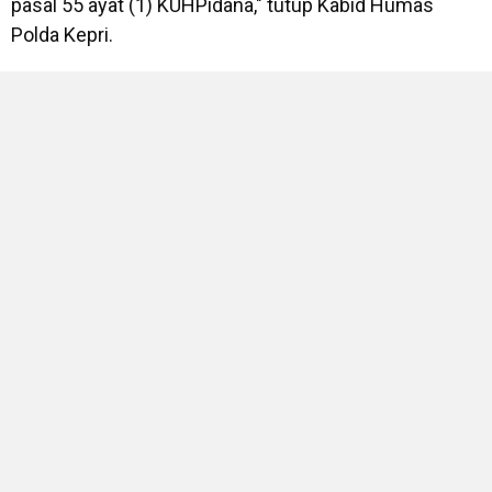
pasal 55 ayat (1) KUHPidana," tutup Kabid Humas
Polda Kepri.