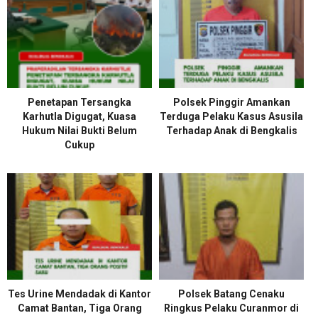
Penetapan Tersangka
Polsek Pinggir Amankan
Karhutla Digugat, Kuasa
Terduga Pelaku Kasus Asusila
Hukum Nilai Bukti Belum
Terhadap Anak di Bengkalis
Cukup
Tes Urine Mendadak di Kantor
Polsek Batang Cenaku
Camat Bantan, Tiga Orang
Ringkus Pelaku Curanmor di