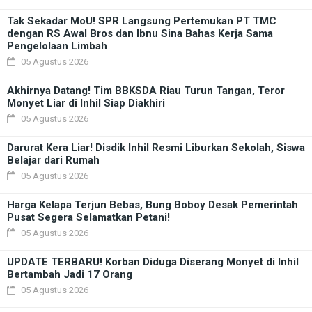
Tak Sekadar MoU! SPR Langsung Pertemukan PT TMC
dengan RS Awal Bros dan Ibnu Sina Bahas Kerja Sama
Pengelolaan Limbah
05 Agustus 2026
Akhirnya Datang! Tim BBKSDA Riau Turun Tangan, Teror
Monyet Liar di Inhil Siap Diakhiri
05 Agustus 2026
Darurat Kera Liar! Disdik Inhil Resmi Liburkan Sekolah, Siswa
Belajar dari Rumah
05 Agustus 2026
Harga Kelapa Terjun Bebas, Bung Boboy Desak Pemerintah
Pusat Segera Selamatkan Petani!
05 Agustus 2026
UPDATE TERBARU! Korban Diduga Diserang Monyet di Inhil
Bertambah Jadi 17 Orang
05 Agustus 2026