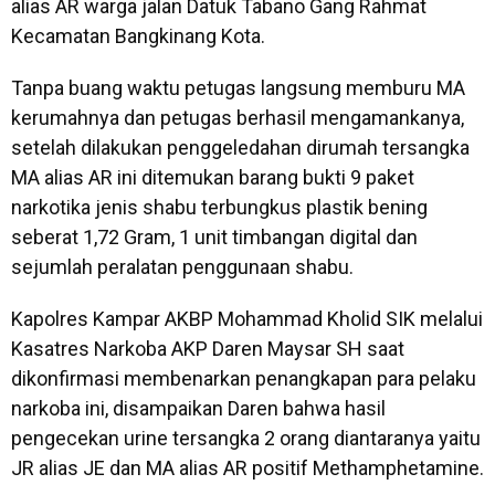
alias AR warga jalan Datuk Tabano Gang Rahmat
Kecamatan Bangkinang Kota.
Tanpa buang waktu petugas langsung memburu MA
kerumahnya dan petugas berhasil mengamankanya,
setelah dilakukan penggeledahan dirumah tersangka
MA alias AR ini ditemukan barang bukti 9 paket
narkotika jenis shabu terbungkus plastik bening
seberat 1,72 Gram, 1 unit timbangan digital dan
sejumlah peralatan penggunaan shabu.
Kapolres Kampar AKBP Mohammad Kholid SIK melalui
Kasatres Narkoba AKP Daren Maysar SH saat
dikonfirmasi membenarkan penangkapan para pelaku
narkoba ini, disampaikan Daren bahwa hasil
pengecekan urine tersangka 2 orang diantaranya yaitu
JR alias JE dan MA alias AR positif Methamphetamine.