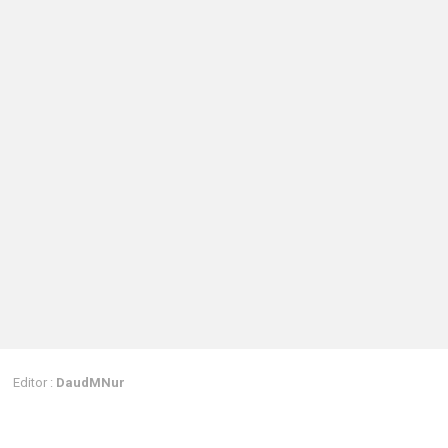
Editor :
DaudMNur