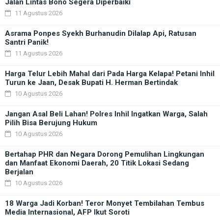
Jalan Lintas Bono Segera Diperbaiki
11 Agustus 2026
Asrama Ponpes Syekh Burhanudin Dilalap Api, Ratusan
Santri Panik!
11 Agustus 2026
Harga Telur Lebih Mahal dari Pada Harga Kelapa! Petani Inhil
Turun ke Jaan, Desak Bupati H. Herman Bertindak
10 Agustus 2026
Jangan Asal Beli Lahan! Polres Inhil Ingatkan Warga, Salah
Pilih Bisa Berujung Hukum
10 Agustus 2026
Bertahap PHR dan Negara Dorong Pemulihan Lingkungan
dan Manfaat Ekonomi Daerah, 20 Titik Lokasi Sedang
Berjalan
10 Agustus 2026
18 Warga Jadi Korban! Teror Monyet Tembilahan Tembus
Media Internasional, AFP Ikut Soroti