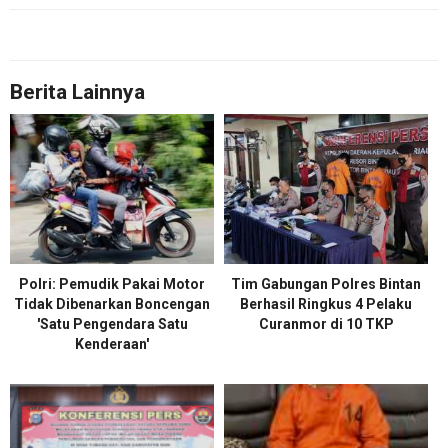
Berita Lainnya
Polri: Pemudik Pakai Motor
Tim Gabungan Polres Bintan
Tidak Dibenarkan Boncengan
Berhasil Ringkus 4 Pelaku
'Satu Pengendara Satu
Curanmor di 10 TKP
Kenderaan'