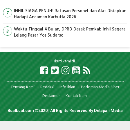
INHIL SIAGA PENUH! Ratusan Personel dan Alat Disiapkan
7
Hadapi Ancaman Karhutla 2026
Waktu Tinggal 4 Bulan, DPRD Desak Pemkab Inhil Segera
8
Lelang Pasar Yos Sudarso
Ikuti kami di:
Tentang Kami
Redaksi
Info Iklan
Pedoman Media Siber
Disclaimer
Kontak Kami
Bualbual.com ©2020 | All Rights Reserved By
Delapan Media