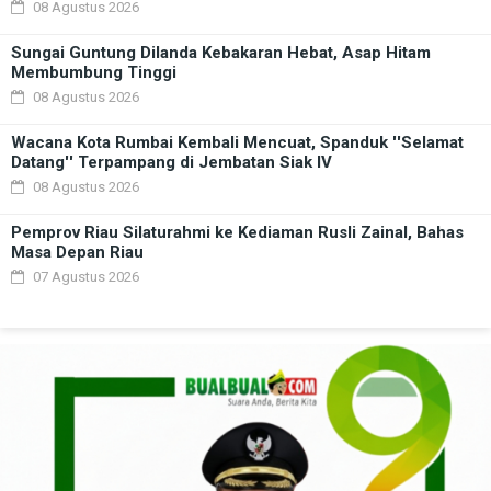
08 Agustus 2026
Sungai Guntung Dilanda Kebakaran Hebat, Asap Hitam
Membumbung Tinggi
08 Agustus 2026
Wacana Kota Rumbai Kembali Mencuat, Spanduk ''Selamat
Datang'' Terpampang di Jembatan Siak IV
08 Agustus 2026
Pemprov Riau Silaturahmi ke Kediaman Rusli Zainal, Bahas
Masa Depan Riau
07 Agustus 2026