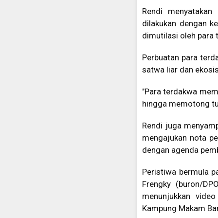
Rendi menyatakan 
dilakukan dengan ke
dimutilasi oleh para
Perbuatan para terd
satwa liar dan ekosi
"Para terdakwa memil
hingga memotong tubu
Rendi juga menyamp
mengajukan nota pem
dengan agenda pemb
Peristiwa bermula 
Frengky (buron/DP
menunjukkan video
Kampung Makam Bar