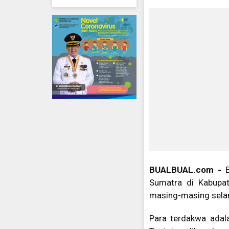
BUALBUAL.com -
Sumatra di Kabupat
masing-masing sela
Para terdakwa adala