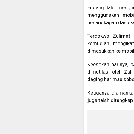
Endang lalu mengh
menggunakan mobil
penangkapan dan eks
Terdakwa Zulimat 
kemudian mengikat 
dimasukkan ke mobil,
Keesokan harinya, b
dimutilasi oleh Zu
daging harimau sebel
Ketiganya diamankan
juga telah ditangkap