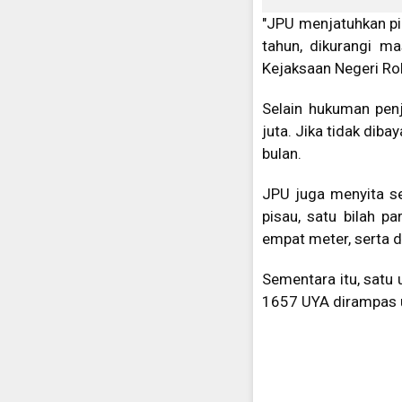
"JPU menjatuhkan pi
tahun, dikurangi ma
Kejaksaan Negeri Ro
Selain hukuman pen
juta. Jika tidak dib
bulan.
JPU juga menyita se
pisau, satu bilah pa
empat meter, serta d
Sementara itu, satu 
1657 UYA dirampas 