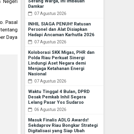
Serang Warga, Ini Imbauan
 Negeri
Damkar
07 Agustus 2026
o. Pasal
INHIL SIAGA PENUH! Ratusan
Personel dan Alat Disiapkan
 tentang
Hadapi Ancaman Karhutla 2026
er Daya
07 Agustus 2026
Koloborasi SKK Migas, PHR dan
Polda Riau Perkuat Sinergi
Lindungi Aset Negara demi
Menjaga Ketahanan Energi
Nasional
07 Agustus 2026
Waktu Tinggal 4 Bulan, DPRD
Desak Pemkab Inhil Segera
Lelang Pasar Yos Sudarso
06 Agustus 2026
Masuk Finalis ADLG Awards!
Sekdaprov Riau Bongkar Strategi
Digitalisasi yang Siap Ubah