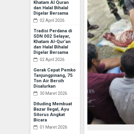
Khatam Al Quran
dan Halal Bihalal
Digelar Bersama
02 April 2026
Tradisi Perdana di
SDN 002 Selayar,
Khatam Al-Qur’an
dan Halal Bihalal
Digelar Bersama
02 April 2026
Gerak Cepat Pemko
Tanjungpinang, 75
Ton Air Bersih
Disalurkan
30 Maret 2026
Dituding Membuat
Bazar Ilegal, Ayu
Sitorus Angkat
Bicara
01 Maret 2026