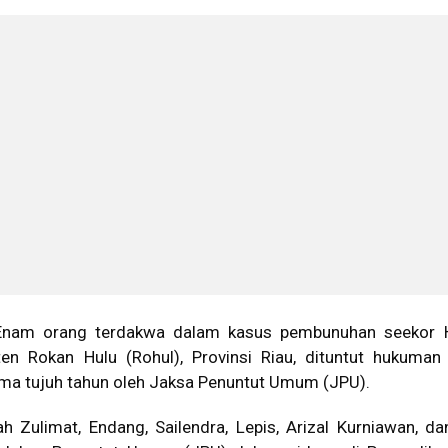
Enam orang terdakwa dalam kasus pembunuhan seekor 
en Rokan Hulu (Rohul), Provinsi Riau, dituntut hukuman
ma tujuh tahun oleh Jaksa Penuntut Umum (JPU).
h Zulimat, Endang, Sailendra, Lepis, Arizal Kurniawan, d