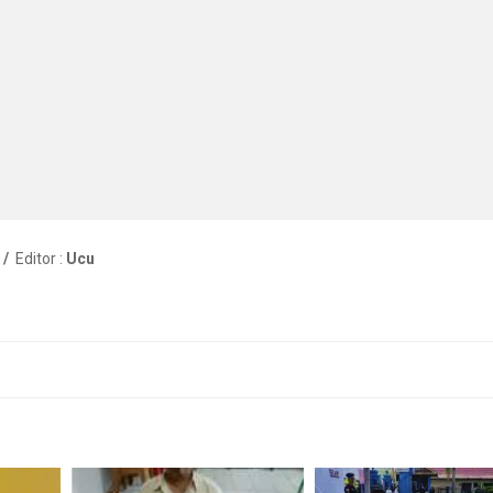
 /
Editor :
Ucu