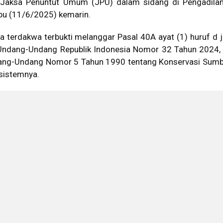
 Jaksa Penuntut Umum (JPU) dalam sidang di Pengadilan
abu (11/6/2025) kemarin.
 terdakwa terbukti melanggar Pasal 40A ayat (1) huruf d j
 Undang-Undang Republik Indonesia Nomor 32 Tahun 2024,
ang-Undang Nomor 5 Tahun 1990 tentang Konservasi Sumb
sistemnya.