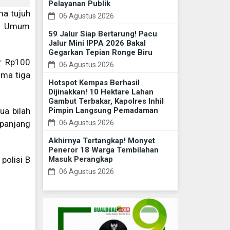
Pelayanan Publik
ma tujuh
06 Agustus 2026
ana Umum
59 Jalur Siap Bertarung! Pacu
Jalur Mini IPPA 2026 Bakal
Gegarkan Tepian Ronge Biru
r Rp100
06 Agustus 2026
ama tiga
Hotspot Kempas Berhasil
Dijinakkan! 10 Hektare Lahan
Gambut Terbakar, Kapolres Inhil
Pimpin Langsung Pemadaman
ua bilah
06 Agustus 2026
epanjang
Akhirnya Tertangkap! Monyet
Peneror 18 Warga Tembilahan
Masuk Perangkap
polisi B
06 Agustus 2026