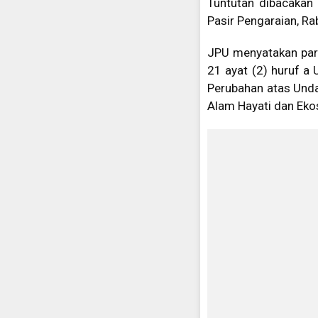
Tuntutan dibacakan
Pasir Pengaraian, R
JPU menyatakan para
21 ayat (2) huruf a
Perubahan atas Und
Alam Hayati dan Eko