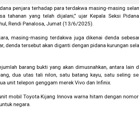
dana penjara terhadap para terdakwa masing-masing sela
sa tahanan yang telah dijalani," ujar Kepala Seksi Pid
hul, Rendi Panalosa, Jumat (13/6/2025).
jara, masing-masing terdakwa juga dikenai denda sebesa
ayar, denda tersebut akan diganti dengan pidana kurungan sel
jumlah barang bukti yang akan dimusnahkan, antara lain d
rang, dua utas tali nilon, satu batang kayu, satu seling s
ua unit telepon genggam merek Vivo dan Infinix.
unit mobil Toyota Kijang Innova warna hitam dengan nomor 
untuk negara.