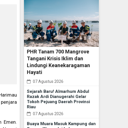
PHR Tanam 700 Mangrove
Tangani Krisis Iklim dan
Lindungi Keanekaragaman
Hayati
07 Agustus 2026
Sejarah Baru! Almarhum Abdul
Harimau
Razak Ardi Dianugerahi Gelar
Tokoh Pejuang Daerah Provinsi
 penjara
Riau
07 Agustus 2026
an Emen.
Buaya Muara Masuk Kampung dan