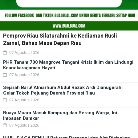
Pemprov Riau Silaturahmi ke Kediaman Rusli
Zainal, Bahas Masa Depan Riau
07 Agustus 2026
PHR Tanam 700 Mangrove Tangani Krisis Iklim dan Lindungi
Keanekaragaman Hayati
07 Agustus 2026
Sejarah Baru! Almarhum Abdul Razak Ardi Dianugerahi
Gelar Tokoh Pejuang Daerah Provinsi Riau
07 Agustus 2026
Buaya Muara Masuk Kampung dan Serang Warga, Ini
Imbauan Damkar
07 Agustus 2026
INHIL SIAGA PENUH! Ratusan Personel dan Alat Disiapkan