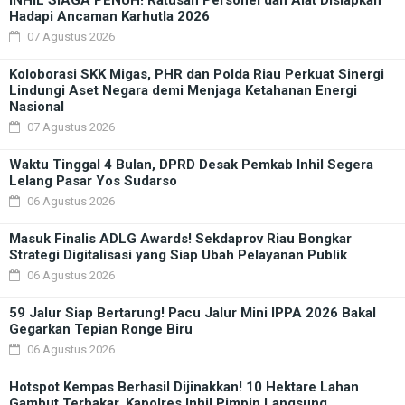
Hadapi Ancaman Karhutla 2026
07 Agustus 2026
Koloborasi SKK Migas, PHR dan Polda Riau Perkuat Sinergi
Lindungi Aset Negara demi Menjaga Ketahanan Energi
Nasional
07 Agustus 2026
Waktu Tinggal 4 Bulan, DPRD Desak Pemkab Inhil Segera
Lelang Pasar Yos Sudarso
06 Agustus 2026
Masuk Finalis ADLG Awards! Sekdaprov Riau Bongkar
Strategi Digitalisasi yang Siap Ubah Pelayanan Publik
06 Agustus 2026
59 Jalur Siap Bertarung! Pacu Jalur Mini IPPA 2026 Bakal
Gegarkan Tepian Ronge Biru
06 Agustus 2026
Hotspot Kempas Berhasil Dijinakkan! 10 Hektare Lahan
Gambut Terbakar, Kapolres Inhil Pimpin Langsung