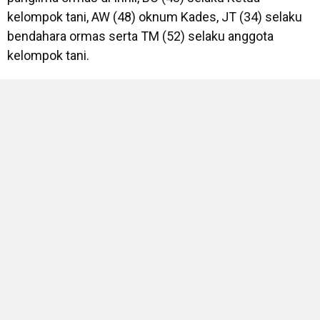
kelompok tani, AW (48) oknum Kades, JT (34) selaku
bendahara ormas serta TM (52) selaku anggota
kelompok tani.