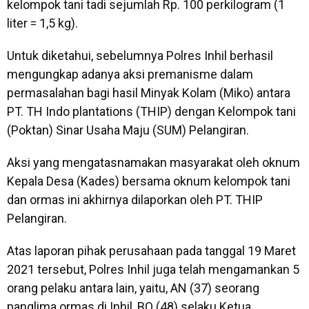
kelompok tani tadi sejumlah Rp. 100 perkilogram (1
liter = 1,5 kg).
Untuk diketahui, sebelumnya Polres Inhil berhasil
mengungkap adanya aksi premanisme dalam
permasalahan bagi hasil Minyak Kolam (Miko) antara
PT. TH Indo plantations (THIP) dengan Kelompok tani
(Poktan) Sinar Usaha Maju (SUM) Pelangiran.
Aksi yang mengatasnamakan masyarakat oleh oknum
Kepala Desa (Kades) bersama oknum kelompok tani
dan ormas ini akhirnya dilaporkan oleh PT. THIP
Pelangiran.
Atas laporan pihak perusahaan pada tanggal 19 Maret
2021 tersebut, Polres Inhil juga telah mengamankan 5
orang pelaku antara lain, yaitu, AN (37) seorang
panglima ormas di Inhil, BO (48) selaku Ketua