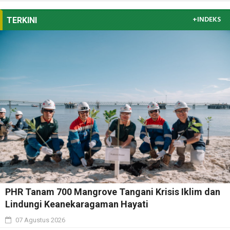
+INDEKS
TERKINI
PHR Tanam 700 Mangrove Tangani Krisis Iklim dan
Lindungi Keanekaragaman Hayati
07 Agustus 2026