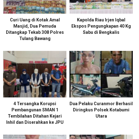
Curi Uang di Kotak Amal
Kapolda Riau Irjen Iqbal
Masjid, Dua Pemuda
Ekspos Pengungkapan 40 Kg
Ditangkap Tekab 308 Polres
Sabu di Bengkalis
Tulang Bawang
4 Tersangka Korupsi
Dua Pelaku Curanmor Berhasil
Pembangunan SMAN 1
Diringkus Polsek Kotabumi
Tembilahan Ditahan Kejari
Utara
Inhil dan Diserahkan ke JPU