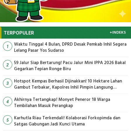
+INDEKS
TERPOPULER
Waktu Tinggal 4 Bulan, DPRD Desak Pemkab Inhil Segera
1
Lelang Pasar Yos Sudarso
59 Jalur Siap Bertarung! Pacu Jalur Mini IPPA 2026 Bakal
2
Gegarkan Tepian Ronge Biru
Hotspot Kempas Berhasil Dijinakkan! 10 Hektare Lahan
3
Gambut Terbakar, Kapolres Inhil Pimpin Langsung
Pemadaman
Akhirnya Tertangkap! Monyet Peneror 18 Warga
4
Tembilahan Masuk Perangkap
Karhutla Riau Terkendali! Kolaborasi Forkopimda dan
5
Satgas Gabungan Jadi Kunci Utama