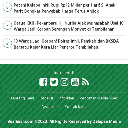
Petani Kelapa Inhil Rugi Rp12 Miliar per Hari! Si Anak
6
Parit Bongkar Penyebab Harga Terus Anjlok
Ketua KKIH Pekanbaru Hj. Nurlia Ajak Muhasabah Usai 18
7
Warga Jadi Korban Serangan Monyet di Tembilahan
18 Warga Jadi Korban! Polres Inhil, Pemkab dan BKSDA
8
Bersatu Kejar Kera Liar Peneror Tembilahan
Ikuti kami di:
Tentang Kami
Redaksi
Info Iklan
Pedoman Media Siber
Disclaimer
Kontak Kami
Bualbual.com ©2020 | All Rights Reserved By
Delapan Media