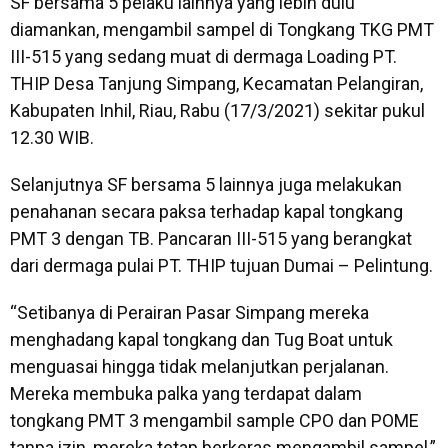
SF bersama 5 pelaku lainnya yang lebih dulu
diamankan, mengambil sampel di Tongkang TKG PMT
III-515 yang sedang muat di dermaga Loading PT.
THIP Desa Tanjung Simpang, Kecamatan Pelangiran,
Kabupaten Inhil, Riau, Rabu (17/3/2021) sekitar pukul
12.30 WIB.
Selanjutnya SF bersama 5 lainnya juga melakukan
penahanan secara paksa terhadap kapal tongkang
PMT 3 dengan TB. Pancaran III-515 yang berangkat
dari dermaga pulai PT. THIP tujuan Dumai – Pelintung.
“Setibanya di Perairan Pasar Simpang mereka
menghadang kapal tongkang dan Tug Boat untuk
menguasai hingga tidak melanjutkan perjalanan.
Mereka membuka palka yang terdapat dalam
tongkang PMT 3 mengambil sample CPO dan POME
tanpa izin, mereka tetap berkeras mengambil sampel,”