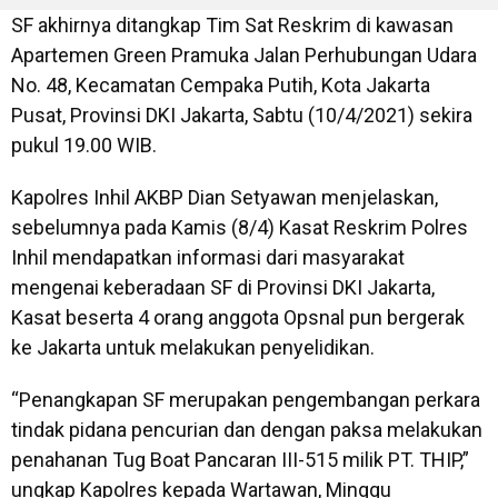
SF akhirnya ditangkap Tim Sat Reskrim di kawasan
Apartemen Green Pramuka Jalan Perhubungan Udara
No. 48, Kecamatan Cempaka Putih, Kota Jakarta
Pusat, Provinsi DKI Jakarta, Sabtu (10/4/2021) sekira
pukul 19.00 WIB.
Kapolres Inhil AKBP Dian Setyawan menjelaskan,
sebelumnya pada Kamis (8/4) Kasat Reskrim Polres
Inhil mendapatkan informasi dari masyarakat
mengenai keberadaan SF di Provinsi DKI Jakarta,
Kasat beserta 4 orang anggota Opsnal pun bergerak
ke Jakarta untuk melakukan penyelidikan.
“Penangkapan SF merupakan pengembangan perkara
tindak pidana pencurian dan dengan paksa melakukan
penahanan Tug Boat Pancaran III-515 milik PT. THIP,”
ungkap Kapolres kepada Wartawan, Minggu