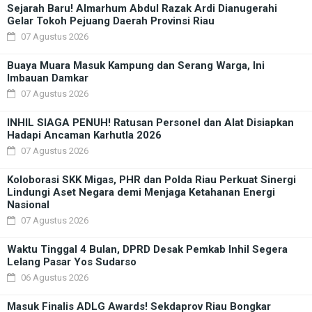
Sejarah Baru! Almarhum Abdul Razak Ardi Dianugerahi
Gelar Tokoh Pejuang Daerah Provinsi Riau
07 Agustus 2026
Buaya Muara Masuk Kampung dan Serang Warga, Ini
Imbauan Damkar
07 Agustus 2026
INHIL SIAGA PENUH! Ratusan Personel dan Alat Disiapkan
Hadapi Ancaman Karhutla 2026
07 Agustus 2026
Koloborasi SKK Migas, PHR dan Polda Riau Perkuat Sinergi
Lindungi Aset Negara demi Menjaga Ketahanan Energi
Nasional
07 Agustus 2026
Waktu Tinggal 4 Bulan, DPRD Desak Pemkab Inhil Segera
Lelang Pasar Yos Sudarso
06 Agustus 2026
Masuk Finalis ADLG Awards! Sekdaprov Riau Bongkar