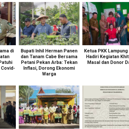
lama di
Bupati Inhil Herman Panen
Ketua PKK Lampung 
atan
dan Tanam Cabe Bersama
Hadiri Kegiatan Khi
Patuhi
Petani Pekan Arba: Tekan
Masal dan Donor D
 Covid-
Inflasi, Dorong Ekonomi
Warga