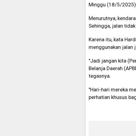
Minggu (18/5/2025)
Menurutnya, kendara
Sehingga, jalan ti
Karena itu, kata Har
menggunakan jalan j
"Jadi jangan kita (
Belanja Daerah (APBD
tegasnya.
"Hari-hari mereka me
perhatian khusus ba