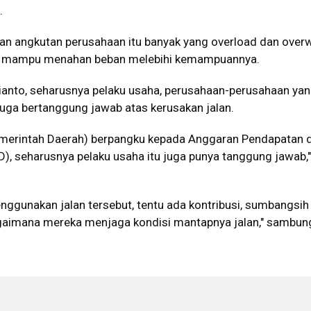
.
an angkutan perusahaan itu banyak yang overload dan overw
dak mampu menahan beban melebihi kemampuannya.
dianto, seharusnya pelaku usaha, perusahaan-perusahaan ya
uga bertanggung jawab atas kerusakan jalan.
Pemerintah Daerah) berpangku kepada Anggaran Pendapatan 
), seharusnya pelaku usaha itu juga punya tanggung jawab,"
nggunakan jalan tersebut, tentu ada kontribusi, sumbangsih
gaimana mereka menjaga kondisi mantapnya jalan," sambun