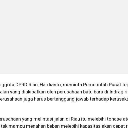
nggota DPRD Riau, Hardianto, meminta Pemerintah Pusat te
alan yang diakibatkan oleh perusahaan batu bara di Indragiri
 perusahaan juga harus bertanggung jawab terhadap kerusaka
rusahaan yang melintasi jalan di Riau itu melebihi tonase at
g tak mampu menahan beban melebihi kapasitas akan cepat r