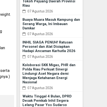
Tokoh Pejuang Daerah Provinsi
Riau
07 Agustus 2026
eight.
Buaya Muara Masuk Kampung dan
Serang Warga, Ini Imbauan
Damkar
ng
07 Agustus 2026
INHIL SIAGA PENUH! Ratusan
Personel dan Alat Disiapkan
dan
Hadapi Ancaman Karhutla 2026
07 Agustus 2026
Koloborasi SKK Migas, PHR dan
Polda Riau Perkuat Sinergi
 serta
Lindungi Aset Negara demi
gnya.)
Menjaga Ketahanan Energi
Nasional
07 Agustus 2026
Waktu Tinggal 4 Bulan, DPRD
Desak Pemkab Inhil Segera
Lelang Pasar Yos Sudarso