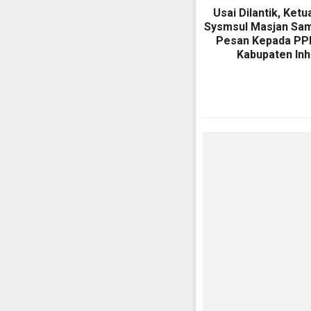
Usai Dilantik, Ket
Sysmsul Masjan Sa
Pesan Kepada PP
Kabupaten Inhi