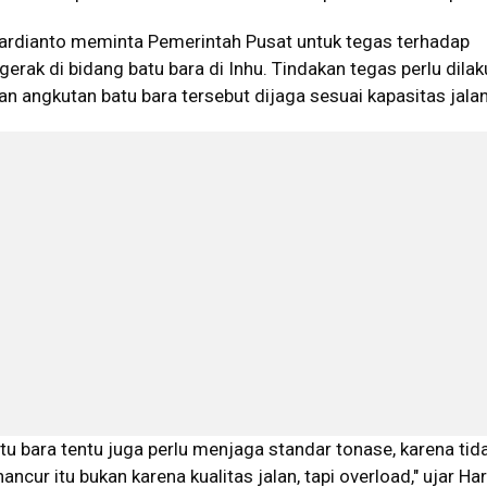
 Hardianto meminta Pemerintah Pusat untuk tegas terhadap
erak di bidang batu bara di Inhu. Tindakan tegas perlu dila
n angkutan batu bara tersebut dijaga sesuai kapasitas jalan
tu bara tentu juga perlu menjaga standar tonase, karena tid
 hancur itu bukan karena kualitas jalan, tapi overload," ujar Ha