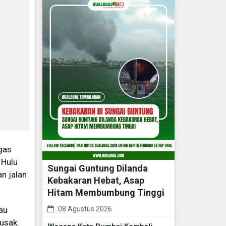
gas
 Hulu
Sungai Guntung Dilanda
n jalan
Kebakaran Hebat, Asap
Hitam Membumbung Tinggi
au
08 Agustus 2026
usak.