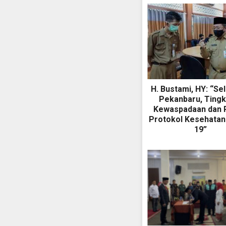
H. Bustami, HY: “Se
Pekanbaru, Tingk
Kewaspadaan dan 
Protokol Kesehatan
19”