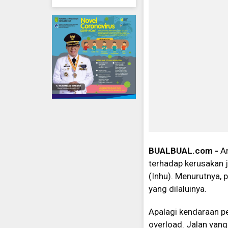
BUALBUAL.com -
A
terhadap kerusakan j
(Inhu). Menurutnya,
yang dilaluinya.
Apalagi kendaraan pe
overload. Jalan yan