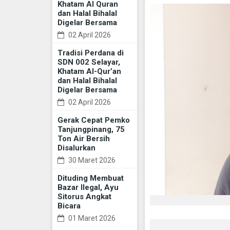
Khatam Al Quran
dan Halal Bihalal
Digelar Bersama
02 April 2026
Tradisi Perdana di
SDN 002 Selayar,
Khatam Al-Qur’an
dan Halal Bihalal
Digelar Bersama
02 April 2026
Gerak Cepat Pemko
Tanjungpinang, 75
Ton Air Bersih
Disalurkan
30 Maret 2026
Dituding Membuat
Bazar Ilegal, Ayu
Sitorus Angkat
Bicara
01 Maret 2026