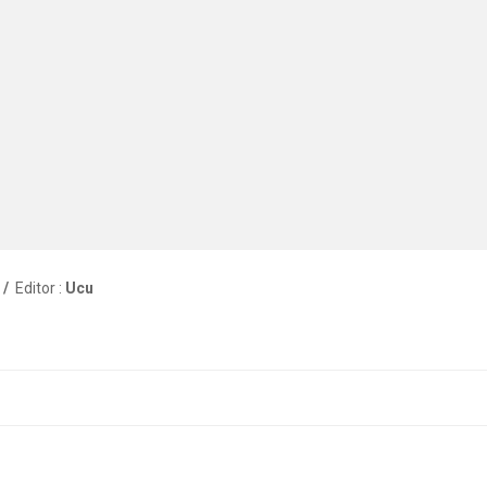
 /
Editor :
Ucu