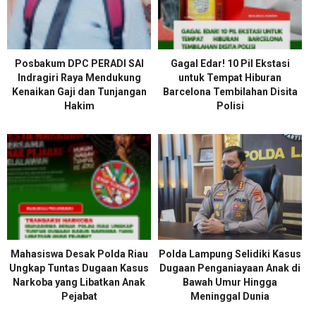
Posbakum DPC PERADI SAI
Gagal Edar! 10 Pil Ekstasi
Indragiri Raya Mendukung
untuk Tempat Hiburan
Kenaikan Gaji dan Tunjangan
Barcelona Tembilahan Disita
Hakim
Polisi
Mahasiswa Desak Polda Riau
Polda Lampung Selidiki Kasus
Ungkap Tuntas Dugaan Kasus
Dugaan Penganiayaan Anak di
Narkoba yang Libatkan Anak
Bawah Umur Hingga
Pejabat
Meninggal Dunia