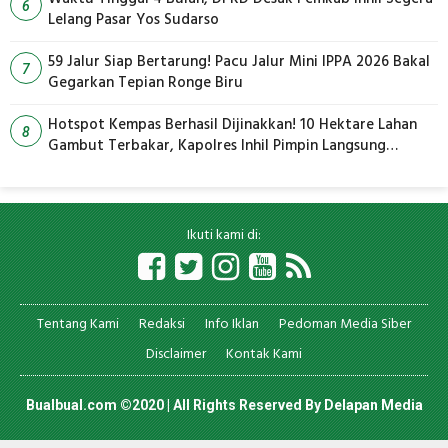
6
Lelang Pasar Yos Sudarso
59 Jalur Siap Bertarung! Pacu Jalur Mini IPPA 2026 Bakal
7
Gegarkan Tepian Ronge Biru
Hotspot Kempas Berhasil Dijinakkan! 10 Hektare Lahan
8
Gambut Terbakar, Kapolres Inhil Pimpin Langsung
Pemadaman
Ikuti kami di:
Tentang Kami
Redaksi
Info Iklan
Pedoman Media Siber
Disclaimer
Kontak Kami
Bualbual.com ©2020 | All Rights Reserved By
Delapan Media