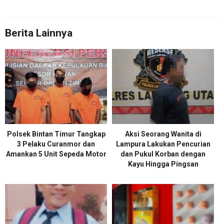
Berita Lainnya
Polsek Bintan Timur Tangkap
Aksi Seorang Wanita di
3 Pelaku Curanmor dan
Lampura Lakukan Pencurian
Amankan 5 Unit Sepeda Motor
dan Pukul Korban dengan
Kayu Hingga Pingsan