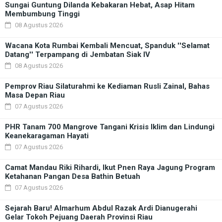
Sungai Guntung Dilanda Kebakaran Hebat, Asap Hitam
Membumbung Tinggi
08 Agustus 2026
Wacana Kota Rumbai Kembali Mencuat, Spanduk ''Selamat
Datang'' Terpampang di Jembatan Siak IV
08 Agustus 2026
Pemprov Riau Silaturahmi ke Kediaman Rusli Zainal, Bahas
Masa Depan Riau
07 Agustus 2026
PHR Tanam 700 Mangrove Tangani Krisis Iklim dan Lindungi
Keanekaragaman Hayati
07 Agustus 2026
Camat Mandau Riki Rihardi, Ikut Pnen Raya Jagung Program
Ketahanan Pangan Desa Bathin Betuah
07 Agustus 2026
Sejarah Baru! Almarhum Abdul Razak Ardi Dianugerahi
Gelar Tokoh Pejuang Daerah Provinsi Riau