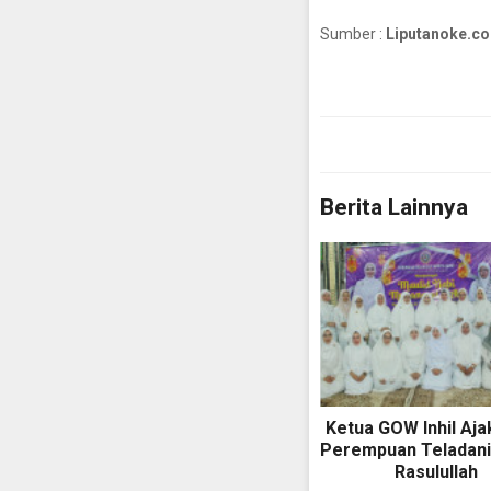
Sumber :
Liputanoke.co
Berita Lainnya
Ketua GOW Inhil Aj
Perempuan Teladani
Rasulullah