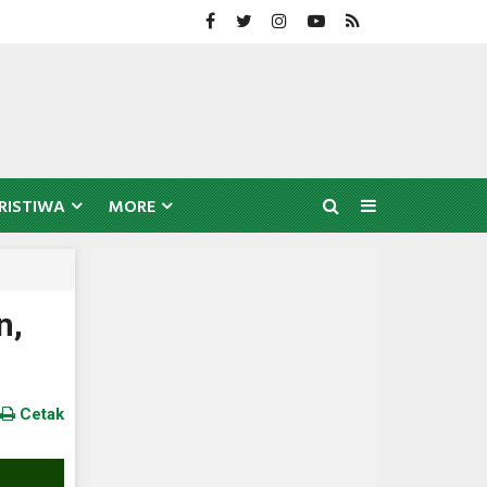
RISTIWA
MORE
n,
Cetak