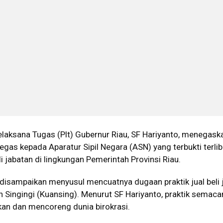
elaksana Tugas (Plt) Gubernur Riau, SF Hariyanto, menegask
gas kepada Aparatur Sipil Negara (ASN) yang terbukti terlib
li jabatan di lingkungan Pemerintah Provinsi Riau.
 disampaikan menyusul mencuatnya dugaan praktik jual beli 
 Singingi (Kuansing). Menurut SF Hariyanto, praktik semaca
an dan mencoreng dunia birokrasi.