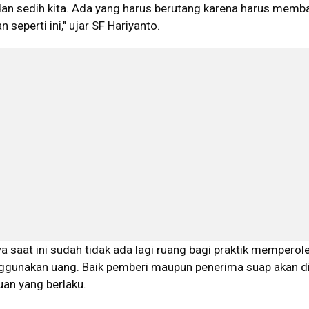
 dan sedih kita. Ada yang harus berutang karena harus memb
 seperti ini," ujar SF Hariyanto.
saat ini sudah tidak ada lagi ruang bagi praktik memperol
gunakan uang. Baik pemberi maupun penerima suap akan d
uan yang berlaku.