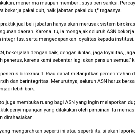
akukan, menerima maupun memberi, saya beri sanksi. Percay
bekerja pakai duit, naik jabatan pakai duit," tegasnya.
 praktik jual beli jabatan hanya akan merusak sistem birokras
nan daerah. Karena itu, ia mengajak seluruh ASN bekerja
 integritas, serta mengedepankan loyalitas kepada institusi.
, bekerjalah dengan baik, dengan ikhlas, jaga loyalitas, jaga
ah penerus, karena kami sebentar lagi akan pensiun semua," k
 penerus birokrasi di Riau dapat melanjutkan pemerintahan 
rsih dan berintegritas. Menurutnya, seluruh ASN harus bersa
adi lebih baik.
yanto juga membuka ruang bagi ASN yang ingin melaporkan d
aktik penyimpangan yang dilakukan oleh pimpinan. Ia memas
an dirahasiakan.
ang mengarahkan seperti ini atau seperti itu, silakan lapork