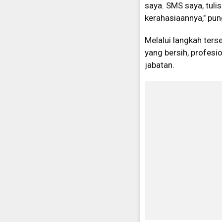
saya. SMS saya, tuli
kerahasiaannya," pu
Melalui langkah ters
yang bersih, profesion
jabatan.