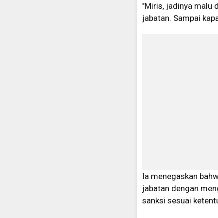
"Miris, jadinya malu
jabatan. Sampai kapan
Ia menegaskan bahwa 
jabatan dengan meng
sanksi sesuai ketent