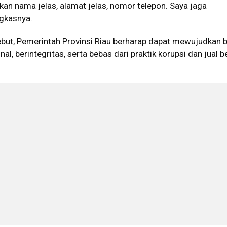
skan nama jelas, alamat jelas, nomor telepon. Saya jaga
ngkasnya.
ebut, Pemerintah Provinsi Riau berharap dapat mewujudkan b
al, berintegritas, serta bebas dari praktik korupsi dan jual be