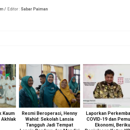
m /
Editor :
Sabar Paiman
ak Kaum
Resmi Beroperasi, Henny
Laporkan Perkemb
 Akhlak
Wahid: Sekolah Lansia
COVID-19 dan Pemu
Tangguh Jadi Tempat
Ekonomi, Beriku