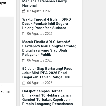
Menjaga Ketahanan Energi
ayar
Nasional
07 Agustus 2026
Waktu Tinggal 4 Bulan, DPRD
Desak Pemkab Inhil Segera
Lelang Pasar Yos Sudarso
06 Agustus 2026
Masuk Finalis ADLG Awards!
Sekdaprov Riau Bongkar Strategi
Digitalisasi yang Siap Ubah
Pelayanan Publik
06 Agustus 2026
59 Jalur Siap Bertarung! Pacu
Jalur Mini IPPA 2026 Bakal
Gegarkan Tepian Ronge Biru
06 Agustus 2026
eh
Hotspot Kempas Berhasil
ikenai
Dijinakkan! 10 Hektare Lahan
Gambut Terbakar, Kapolres Inhil
Pimpin Langsung Pemadaman