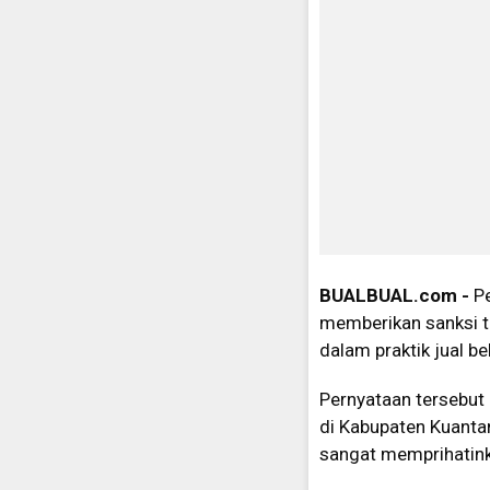
BUALBUAL.com -
P
memberikan sanksi te
dalam praktik jual be
Pernyataan tersebut
di Kabupaten Kuantan
sangat memprihatink