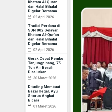
Khatam Al Quran
dan Halal Bihalal
Digelar Bersama
02 April 2026
Tradisi Perdana di
SDN 002 Selayar,
Khatam Al-Qur’an
dan Halal Bihalal
Digelar Bersama
02 April 2026
Gerak Cepat Pemko
Tanjungpinang, 75
Ton Air Bersih
Disalurkan
30 Maret 2026
Dituding Membuat
Bazar Ilegal, Ayu
Sitorus Angkat
Bicara
01 Maret 2026