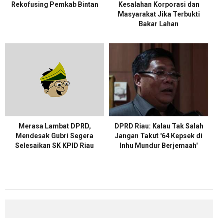
Rekofusing Pemkab Bintan
Kesalahan Korporasi dan
Masyarakat Jika Terbukti
Bakar Lahan
Merasa Lambat DPRD,
DPRD Riau: Kalau Tak Salah
Mendesak Gubri Segera
Jangan Takut '64 Kepsek di
Selesaikan SK KPID Riau
Inhu Mundur Berjemaah'