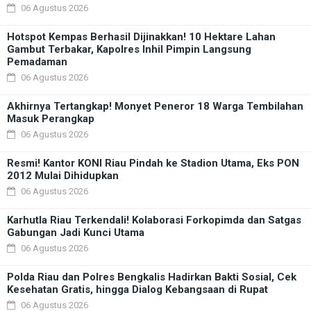
06 Agustus 2026
Hotspot Kempas Berhasil Dijinakkan! 10 Hektare Lahan
Gambut Terbakar, Kapolres Inhil Pimpin Langsung
Pemadaman
06 Agustus 2026
Akhirnya Tertangkap! Monyet Peneror 18 Warga Tembilahan
Masuk Perangkap
06 Agustus 2026
Resmi! Kantor KONI Riau Pindah ke Stadion Utama, Eks PON
2012 Mulai Dihidupkan
06 Agustus 2026
Karhutla Riau Terkendali! Kolaborasi Forkopimda dan Satgas
Gabungan Jadi Kunci Utama
06 Agustus 2026
Polda Riau dan Polres Bengkalis Hadirkan Bakti Sosial, Cek
Kesehatan Gratis, hingga Dialog Kebangsaan di Rupat
06 Agustus 2026