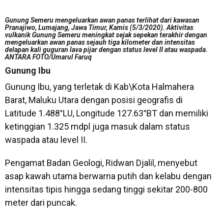
Gunung Semeru mengeluarkan awan panas terlihat dari kawasan
Pranajiwo, Lumajang, Jawa Timur, Kamis (5/3/2020). Aktivitas
vulkanik Gunung Semeru meningkat sejak sepekan terakhir dengan
mengeluarkan awan panas sejauh tiga kilometer dan intensitas
delapan kali guguran lava pijar dengan status level II atau waspada.
ANTARA FOTO/Umarul Faruq
Gunung Ibu
Gunung Ibu, yang terletak di Kab\Kota Halmahera
Barat, Maluku Utara dengan posisi geografis di
Latitude 1.488°LU, Longitude 127.63°BT dan memiliki
ketinggian 1.325 mdpl juga masuk dalam status
waspada atau level II.
Pengamat Badan Geologi, Ridwan Djalil, menyebut
asap kawah utama berwarna putih dan kelabu dengan
intensitas tipis hingga sedang tinggi sekitar 200-800
meter dari puncak.