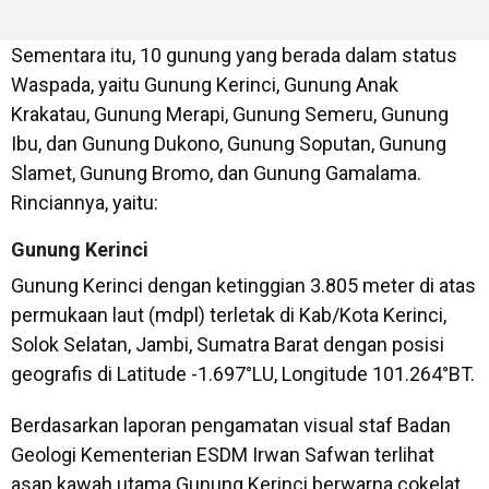
Sementara itu, 10 gunung yang berada dalam status
Waspada, yaitu Gunung Kerinci, Gunung Anak
Krakatau, Gunung Merapi, Gunung Semeru, Gunung
Ibu, dan Gunung Dukono, Gunung Soputan, Gunung
Slamet, Gunung Bromo, dan Gunung Gamalama.
Rinciannya, yaitu:
Gunung Kerinci
Gunung Kerinci dengan ketinggian 3.805 meter di atas
permukaan laut (mdpl) terletak di Kab/Kota Kerinci,
Solok Selatan, Jambi, Sumatra Barat dengan posisi
geografis di Latitude -1.697°LU, Longitude 101.264°BT.
Berdasarkan laporan pengamatan visual staf Badan
Geologi Kementerian ESDM Irwan Safwan terlihat
asap kawah utama Gunung Kerinci berwarna cokelat