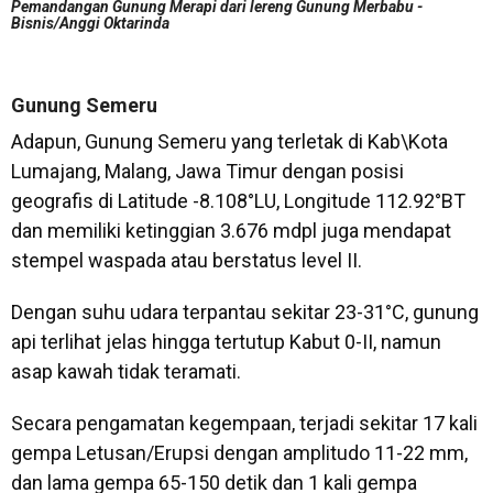
Pemandangan Gunung Merapi dari lereng Gunung Merbabu -
Bisnis/Anggi Oktarinda
Gunung Semeru
Adapun, Gunung Semeru yang terletak di Kab\Kota
Lumajang, Malang, Jawa Timur dengan posisi
geografis di Latitude -8.108°LU, Longitude 112.92°BT
dan memiliki ketinggian 3.676 mdpl juga mendapat
stempel waspada atau berstatus level II.
Dengan suhu udara terpantau sekitar 23-31°C, gunung
api terlihat jelas hingga tertutup Kabut 0-II, namun
asap kawah tidak teramati.
Secara pengamatan kegempaan, terjadi sekitar 17 kali
gempa Letusan/Erupsi dengan amplitudo 11-22 mm,
dan lama gempa 65-150 detik dan 1 kali gempa