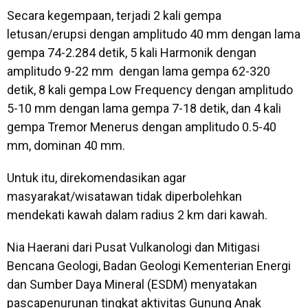
Secara kegempaan, terjadi 2 kali gempa
letusan/erupsi dengan amplitudo 40 mm dengan lama
gempa 74-2.284 detik, 5 kali Harmonik dengan
amplitudo 9-22 mm dengan lama gempa 62-320
detik, 8 kali gempa Low Frequency dengan amplitudo
5-10 mm dengan lama gempa 7-18 detik, dan 4 kali
gempa Tremor Menerus dengan amplitudo 0.5-40
mm, dominan 40 mm.
Untuk itu, direkomendasikan agar
masyarakat/wisatawan tidak diperbolehkan
mendekati kawah dalam radius 2 km dari kawah.
Nia Haerani dari Pusat Vulkanologi dan Mitigasi
Bencana Geologi, Badan Geologi Kementerian Energi
dan Sumber Daya Mineral (ESDM) menyatakan
pascapenurunan tingkat aktivitas Gunung Anak