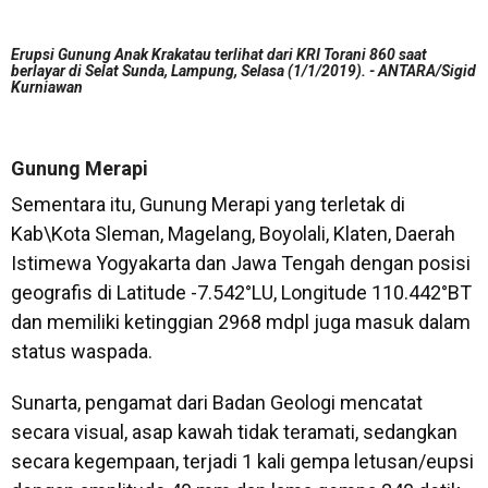
Erupsi Gunung Anak Krakatau terlihat dari KRI Torani 860 saat
berlayar di Selat Sunda, Lampung, Selasa (1/1/2019). - ANTARA/Sigid
Kurniawan
Gunung Merapi
Sementara itu, Gunung Merapi yang terletak di
Kab\Kota Sleman, Magelang, Boyolali, Klaten, Daerah
Istimewa Yogyakarta dan Jawa Tengah dengan posisi
geografis di Latitude -7.542°LU, Longitude 110.442°BT
dan memiliki ketinggian 2968 mdpl juga masuk dalam
status waspada.
Sunarta, pengamat dari Badan Geologi mencatat
secara visual, asap kawah tidak teramati, sedangkan
secara kegempaan, terjadi 1 kali gempa letusan/eupsi