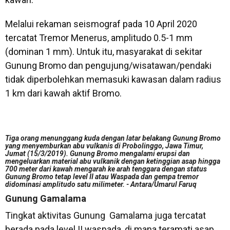
Melalui rekaman seismograf pada 10 April 2020
tercatat Tremor Menerus, amplitudo 0.5-1 mm
(dominan 1 mm). Untuk itu, masyarakat di sekitar
Gunung Bromo dan pengujung/wisatawan/pendaki
tidak diperbolehkan memasuki kawasan dalam radius
1 km dari kawah aktif Bromo.
Tiga orang menunggang kuda dengan latar belakang Gunung Bromo
yang menyemburkan abu vulkanis di Probolinggo, Jawa Timur,
Jumat (15/3/2019). Gunung Bromo mengalami erupsi dan
mengeluarkan material abu vulkanik dengan ketinggian asap hingga
700 meter dari kawah mengarah ke arah tenggara dengan status
Gunung Bromo tetap level II atau Waspada dan gempa tremor
didominasi amplitudo satu milimeter. - Antara/Umarul Faruq
Gunung Gamalama
Tingkat aktivitas Gunung Gamalama juga tercatat
berada pada level II waspada, di mana teramati asap