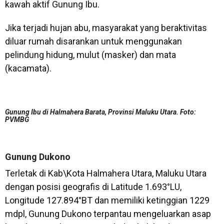
kawah aktif Gunung Ibu.
Jika terjadi hujan abu, masyarakat yang beraktivitas
diluar rumah disarankan untuk menggunakan
pelindung hidung, mulut (masker) dan mata
(kacamata).
Gunung Ibu di Halmahera Barata, Provinsi Maluku Utara. Foto:
PVMBG
Gunung Dukono
Terletak di Kab\Kota Halmahera Utara, Maluku Utara
dengan posisi geografis di Latitude 1.693°LU,
Longitude 127.894°BT dan memiliki ketinggian 1229
mdpl, Gunung Dukono terpantau mengeluarkan asap