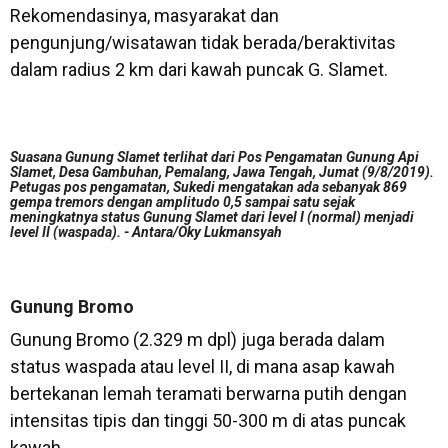
Rekomendasinya, masyarakat dan
pengunjung/wisatawan tidak berada/beraktivitas
dalam radius 2 km dari kawah puncak G. Slamet.
Suasana Gunung Slamet terlihat dari Pos Pengamatan Gunung Api
Slamet, Desa Gambuhan, Pemalang, Jawa Tengah, Jumat (9/8/2019).
Petugas pos pengamatan, Sukedi mengatakan ada sebanyak 869
gempa tremors dengan amplitudo 0,5 sampai satu sejak
meningkatnya status Gunung Slamet dari level I (normal) menjadi
level II (waspada). - Antara/Oky Lukmansyah
Gunung Bromo
Gunung Bromo (2.329 m dpl) juga berada dalam
status waspada atau level II, di mana asap kawah
bertekanan lemah teramati berwarna putih dengan
intensitas tipis dan tinggi 50-300 m di atas puncak
kawah.