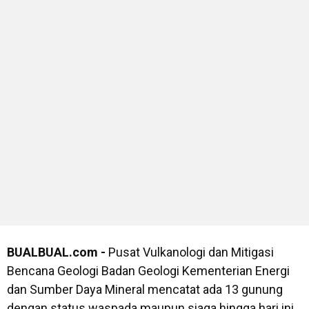
BUALBUAL.com -
Pusat Vulkanologi dan Mitigasi
Bencana Geologi Badan Geologi Kementerian Energi
dan Sumber Daya Mineral mencatat ada 13 gunung
dengan status waspada maupun siaga hingga hari ini,