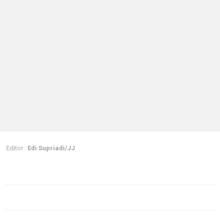
Editor :
Edi Supriadi/JJ