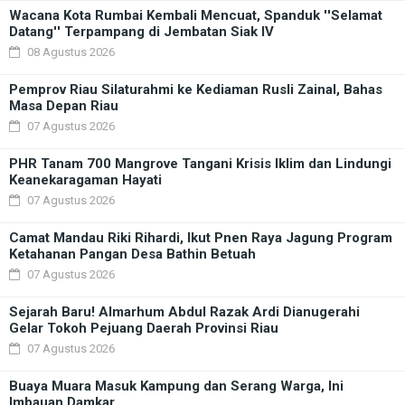
Wacana Kota Rumbai Kembali Mencuat, Spanduk ''Selamat
Datang'' Terpampang di Jembatan Siak IV
08 Agustus 2026
Pemprov Riau Silaturahmi ke Kediaman Rusli Zainal, Bahas
Masa Depan Riau
07 Agustus 2026
PHR Tanam 700 Mangrove Tangani Krisis Iklim dan Lindungi
Keanekaragaman Hayati
07 Agustus 2026
Camat Mandau Riki Rihardi, Ikut Pnen Raya Jagung Program
Ketahanan Pangan Desa Bathin Betuah
07 Agustus 2026
Sejarah Baru! Almarhum Abdul Razak Ardi Dianugerahi
Gelar Tokoh Pejuang Daerah Provinsi Riau
07 Agustus 2026
Buaya Muara Masuk Kampung dan Serang Warga, Ini
Imbauan Damkar