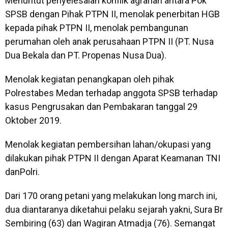
Menuntut penyelesaian konflik agrarian antara Pok
SPSB dengan Pihak PTPN II, menolak penerbitan HGB
kepada pihak PTPN II, menolak pembangunan
perumahan oleh anak perusahaan PTPN II (PT. Nusa
Dua Bekala dan PT. Propenas Nusa Dua).
Menolak kegiatan penangkapan oleh pihak
Polrestabes Medan terhadap anggota SPSB terhadap
kasus Pengrusakan dan Pembakaran tanggal 29
Oktober 2019.
Menolak kegiatan pembersihan lahan/okupasi yang
dilakukan pihak PTPN II dengan Aparat Keamanan TNI
danPolri.
Dari 170 orang petani yang melakukan long march ini,
dua diantaranya diketahui pelaku sejarah yakni, Sura Br
Sembiring (63) dan Wagiran Atmadja (76). Semangat