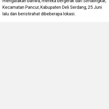
mengatakan bahwa, mereka bergerak dari Simalingkar,
Kecamatan Pancur, Kabupaten Deli Serdang, 25 Juni
lalu dan beristirahat dibeberapa lokasi.