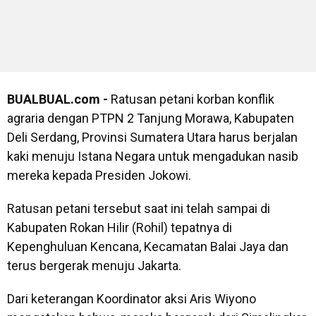
BUALBUAL.com -
Ratusan petani korban konflik
agraria dengan PTPN 2 Tanjung Morawa, Kabupaten
Deli Serdang, Provinsi Sumatera Utara harus berjalan
kaki menuju Istana Negara untuk mengadukan nasib
mereka kepada Presiden Jokowi.
Ratusan petani tersebut saat ini telah sampai di
Kabupaten Rokan Hilir (Rohil) tepatnya di
Kepenghuluan Kencana, Kecamatan Balai Jaya dan
terus bergerak menuju Jakarta.
Dari keterangan Koordinator aksi Aris Wiyono