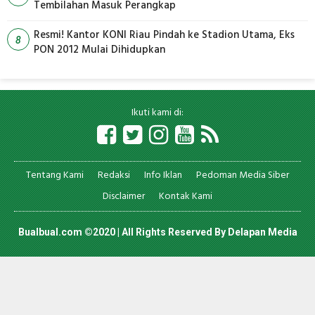
Tembilahan Masuk Perangkap
Resmi! Kantor KONI Riau Pindah ke Stadion Utama, Eks
8
PON 2012 Mulai Dihidupkan
Ikuti kami di:
Tentang Kami
Redaksi
Info Iklan
Pedoman Media Siber
Disclaimer
Kontak Kami
Bualbual.com ©2020 | All Rights Reserved By
Delapan Media