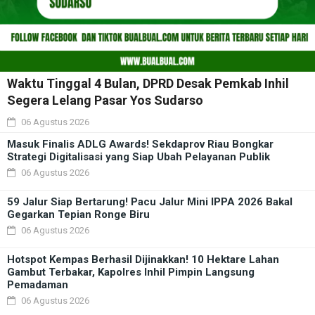
Waktu Tinggal 4 Bulan, DPRD Desak Pemkab Inhil
Segera Lelang Pasar Yos Sudarso
06 Agustus 2026
Masuk Finalis ADLG Awards! Sekdaprov Riau Bongkar
Strategi Digitalisasi yang Siap Ubah Pelayanan Publik
06 Agustus 2026
59 Jalur Siap Bertarung! Pacu Jalur Mini IPPA 2026 Bakal
Gegarkan Tepian Ronge Biru
06 Agustus 2026
Hotspot Kempas Berhasil Dijinakkan! 10 Hektare Lahan
Gambut Terbakar, Kapolres Inhil Pimpin Langsung
Pemadaman
06 Agustus 2026