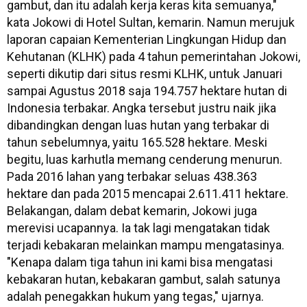
gambut, dan itu adalah kerja keras kita semuanya,"
kata Jokowi di Hotel Sultan, kemarin. Namun merujuk
laporan capaian Kementerian Lingkungan Hidup dan
Kehutanan (KLHK) pada 4 tahun pemerintahan Jokowi,
seperti dikutip dari situs resmi KLHK, untuk Januari
sampai Agustus 2018 saja 194.757 hektare hutan di
Indonesia terbakar. Angka tersebut justru naik jika
dibandingkan dengan luas hutan yang terbakar di
tahun sebelumnya, yaitu 165.528 hektare. Meski
begitu, luas karhutla memang cenderung menurun.
Pada 2016 lahan yang terbakar seluas 438.363
hektare dan pada 2015 mencapai 2.611.411 hektare.
Belakangan, dalam debat kemarin, Jokowi juga
merevisi ucapannya. Ia tak lagi mengatakan tidak
terjadi kebakaran melainkan mampu mengatasinya.
"Kenapa dalam tiga tahun ini kami bisa mengatasi
kebakaran hutan, kebakaran gambut, salah satunya
adalah penegakkan hukum yang tegas," ujarnya.