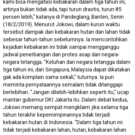
kami bisa mengatasi kebakaran dalam tiga tahun ini,
artinya bukan tidak ada, tapi turun drastis, turun 85
persen lebih," katanya di Pandeglang, Banten, Senin
(18/2/2019). Menurut Jokowi, dalam kurun waktu
tersebut dampak dari kebakaran hutan dan lahan tidak
sebesar tahun-tahun sebelumnya. Ia mencontohkan
kejadian kebakaran ini tidak sampai mengganggu
jadwal penerbangan dan protes asap dari negara-
negara tetangga. "Keluhan dari negara tetangga dalam
tiga tahun ini, dari Singapura, Malaysia dapat dikatakan
gak ada komplain sama sekali," tuturnya. Ia pun
meminta pernyataannya semalam tidak ditanggapi
berlebihan. "Jangan dilebih-lebihkan seperti itu," ucap
mantan gubernur DKI Jakarta itu. Dalam debat kedua,
Jokowi memang sempat mengklaim jika selama tiga
tahun terakhir kepemimpinannya tidak terjadi
kebakaran hutan di Indonesia. "Dalam tiga tahun ini
tidak terjadi kebakaran lahan, hutan, kebakaran lahan