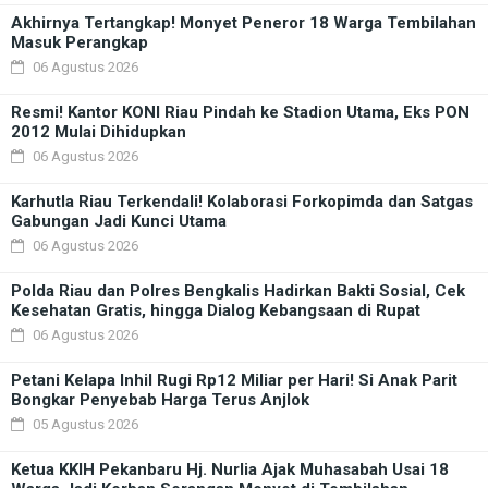
Akhirnya Tertangkap! Monyet Peneror 18 Warga Tembilahan
Masuk Perangkap
06 Agustus 2026
Resmi! Kantor KONI Riau Pindah ke Stadion Utama, Eks PON
2012 Mulai Dihidupkan
06 Agustus 2026
Karhutla Riau Terkendali! Kolaborasi Forkopimda dan Satgas
Gabungan Jadi Kunci Utama
06 Agustus 2026
Polda Riau dan Polres Bengkalis Hadirkan Bakti Sosial, Cek
Kesehatan Gratis, hingga Dialog Kebangsaan di Rupat
06 Agustus 2026
Petani Kelapa Inhil Rugi Rp12 Miliar per Hari! Si Anak Parit
Bongkar Penyebab Harga Terus Anjlok
05 Agustus 2026
Ketua KKIH Pekanbaru Hj. Nurlia Ajak Muhasabah Usai 18