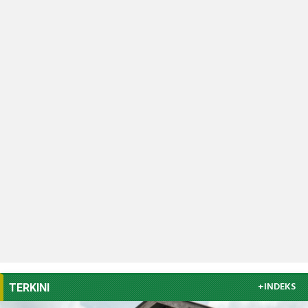
+INDEKS
TERKINI