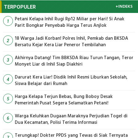
+INDEKS
TERPOPULER
Petani Kelapa Inhil Rugi Rp12 Miliar per Hari! Si Anak
1
Parit Bongkar Penyebab Harga Terus Anjlok
18 Warga Jadi Korban! Polres Inhil, Pemkab dan BKSDA
2
Bersatu Kejar Kera Liar Peneror Tembilahan
Akhirnya Datang! Tim BBKSDA Riau Turun Tangan, Teror
3
Monyet Liar di Inhil Siap Diakhiri
Darurat Kera Liar! Disdik Inhil Resmi Liburkan Sekolah,
4
Siswa Belajar dari Rumah
Harga Kelapa Terjun Bebas, Bung Boboy Desak
5
Pemerintah Pusat Segera Selamatkan Petani!
Warga Keluhkan Dugaan Maraknya Perjudian Togel di
6
Dua Kecamatan, Polisi Terima Informasi
Terungkap! Dokter PPDS yang Tewas di Siak Ternyata
7