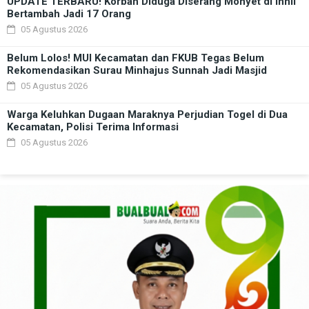
UPDATE TERBARU! Korban Diduga Diserang Monyet di Inhil
Bertambah Jadi 17 Orang
05 Agustus 2026
Belum Lolos! MUI Kecamatan dan FKUB Tegas Belum
Rekomendasikan Surau Minhajus Sunnah Jadi Masjid
05 Agustus 2026
Warga Keluhkan Dugaan Maraknya Perjudian Togel di Dua
Kecamatan, Polisi Terima Informasi
05 Agustus 2026