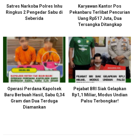
Satres Narkoba Polres Inhu
Karyawan Kantor Pos
Ringkus 2 Pengedar Sabu di
Pekanbaru Terlibat Pencurian
Seberida
Uang Rp517 Juta, Dua
Tersangka Ditangkap
Operasi Perdana Kapolsek
Pejabat BRI Siak Gelapkan
Baru Berbuah Hasil, Sabu 0,34
Rp1,1 Miliar, Modus Undian
Gram dan Dua Terduga
Palsu Terbongkar!
Diamankan