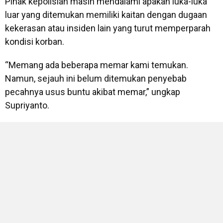
Pihak kepolisian masih mendalami apakah luka-luka
luar yang ditemukan memiliki kaitan dengan dugaan
kekerasan atau insiden lain yang turut memperparah
kondisi korban.
“Memang ada beberapa memar kami temukan.
Namun, sejauh ini belum ditemukan penyebab
pecahnya usus buntu akibat memar,” ungkap
Supriyanto.