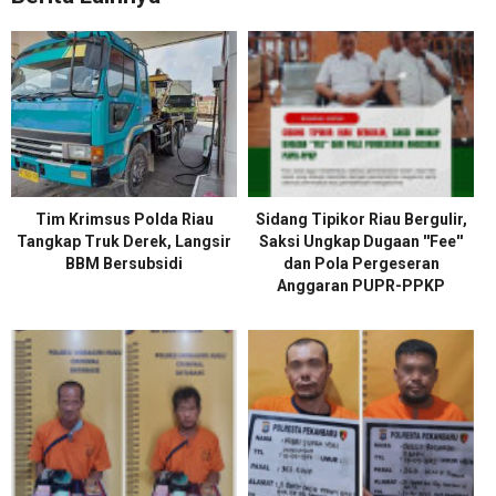
Tim Krimsus Polda Riau
Sidang Tipikor Riau Bergulir,
Tangkap Truk Derek, Langsir
Saksi Ungkap Dugaan ''Fee''
BBM Bersubsidi
dan Pola Pergeseran
Anggaran PUPR-PPKP