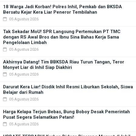
18 Warga Jadi Korban! Polres Inhil, Pemkab dan BKSDA
Bersatu Kejar Kera Liar Peneror Tembilahan
05 Agustus 2026
Tak Sekadar MoU! SPR Langsung Pertemukan PT TMC
dengan RS Awal Bros dan Ibnu Sina Bahas Kerja Sama
Pengelolaan Limbah
05 Agustus 2026
Akhirnya Datang! Tim BBKSDA Riau Turun Tangan, Teror
Monyet Liar di Inhil Siap Diakhiri
05 Agustus 2026
Darurat Kera Liar! Disdik Inhil Resmi Liburkan Sekolah, Siswa
Belajar dari Rumah
05 Agustus 2026
Harga Kelapa Terjun Bebas, Bung Boboy Desak Pemerintah
Pusat Segera Selamatkan Petani!
05 Agustus 2026