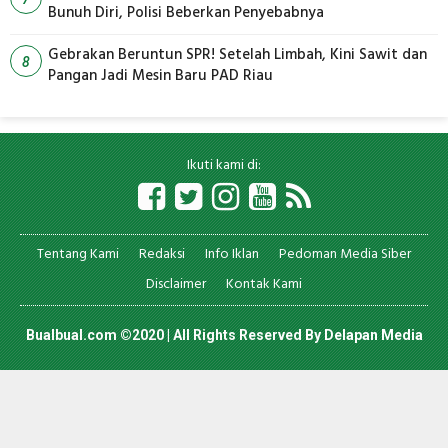
Bunuh Diri, Polisi Beberkan Penyebabnya
Gebrakan Beruntun SPR! Setelah Limbah, Kini Sawit dan
8
Pangan Jadi Mesin Baru PAD Riau
Ikuti kami di:
Tentang Kami
Redaksi
Info Iklan
Pedoman Media Siber
Disclaimer
Kontak Kami
Bualbual.com ©2020 | All Rights Reserved By
Delapan Media