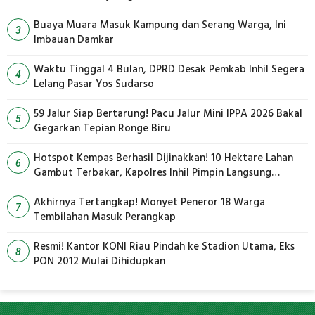
Buaya Muara Masuk Kampung dan Serang Warga, Ini
3
Imbauan Damkar
Waktu Tinggal 4 Bulan, DPRD Desak Pemkab Inhil Segera
4
Lelang Pasar Yos Sudarso
59 Jalur Siap Bertarung! Pacu Jalur Mini IPPA 2026 Bakal
5
Gegarkan Tepian Ronge Biru
Hotspot Kempas Berhasil Dijinakkan! 10 Hektare Lahan
6
Gambut Terbakar, Kapolres Inhil Pimpin Langsung
Pemadaman
Akhirnya Tertangkap! Monyet Peneror 18 Warga
7
Tembilahan Masuk Perangkap
Resmi! Kantor KONI Riau Pindah ke Stadion Utama, Eks
8
PON 2012 Mulai Dihidupkan