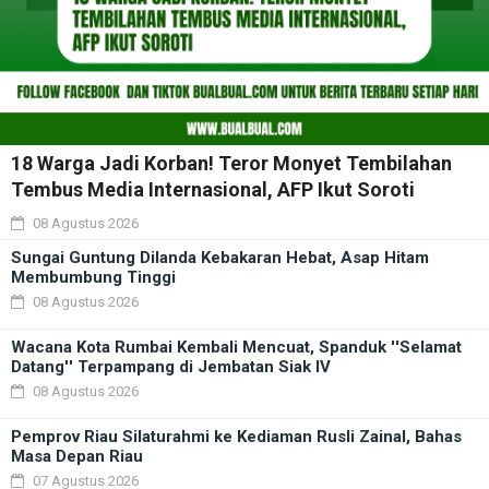
18 Warga Jadi Korban! Teror Monyet Tembilahan
Tembus Media Internasional, AFP Ikut Soroti
08 Agustus 2026
Sungai Guntung Dilanda Kebakaran Hebat, Asap Hitam
Membumbung Tinggi
08 Agustus 2026
Wacana Kota Rumbai Kembali Mencuat, Spanduk ''Selamat
Datang'' Terpampang di Jembatan Siak IV
08 Agustus 2026
Pemprov Riau Silaturahmi ke Kediaman Rusli Zainal, Bahas
Masa Depan Riau
07 Agustus 2026