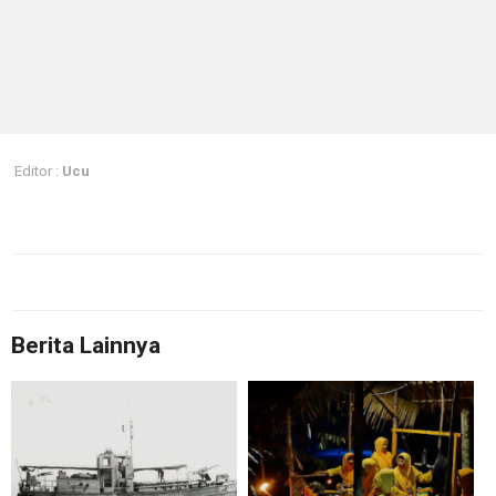
Editor :
Ucu
Berita Lainnya