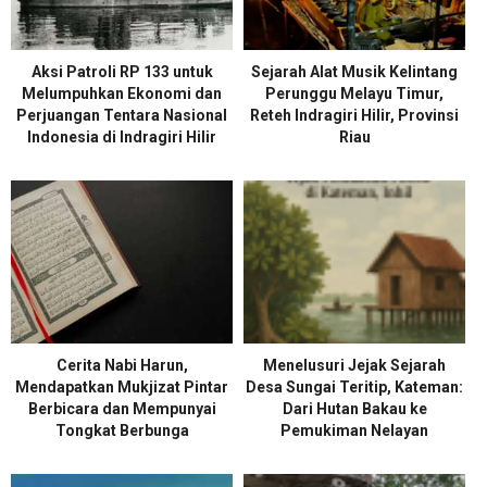
Aksi Patroli RP 133 untuk
Sejarah Alat Musik Kelintang
Melumpuhkan Ekonomi dan
Perunggu Melayu Timur,
Perjuangan Tentara Nasional
Reteh Indragiri Hilir, Provinsi
Indonesia di Indragiri Hilir
Riau
Cerita Nabi Harun,
Menelusuri Jejak Sejarah
Mendapatkan Mukjizat Pintar
Desa Sungai Teritip, Kateman:
Berbicara dan Mempunyai
Dari Hutan Bakau ke
Tongkat Berbunga
Pemukiman Nelayan