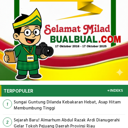
+INDEKS
TERPOPULER
Sungai Guntung Dilanda Kebakaran Hebat, Asap Hitam
1
Membumbung Tinggi
Sejarah Baru! Almarhum Abdul Razak Ardi Dianugerahi
2
Gelar Tokoh Pejuang Daerah Provinsi Riau