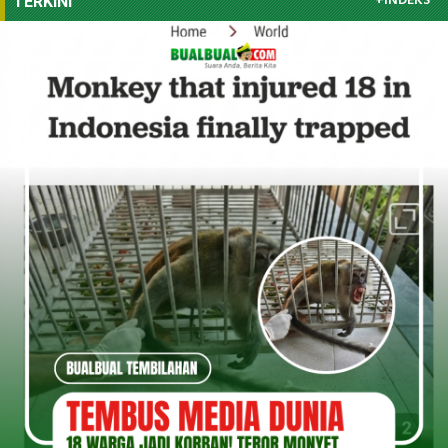
+INDEKS
TERKINI