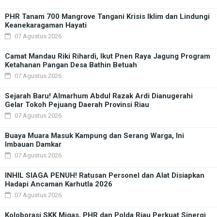
PHR Tanam 700 Mangrove Tangani Krisis Iklim dan Lindungi
Keanekaragaman Hayati
07 Agustus 2026
Camat Mandau Riki Rihardi, Ikut Pnen Raya Jagung Program
Ketahanan Pangan Desa Bathin Betuah
07 Agustus 2026
Sejarah Baru! Almarhum Abdul Razak Ardi Dianugerahi
Gelar Tokoh Pejuang Daerah Provinsi Riau
07 Agustus 2026
Buaya Muara Masuk Kampung dan Serang Warga, Ini
Imbauan Damkar
07 Agustus 2026
INHIL SIAGA PENUH! Ratusan Personel dan Alat Disiapkan
Hadapi Ancaman Karhutla 2026
07 Agustus 2026
Koloborasi SKK Migas, PHR dan Polda Riau Perkuat Sinergi