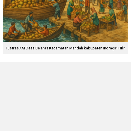
Ilustrasi/AI Desa Belaras Kecamatan Mandah kabupaten Indragiri Hilir